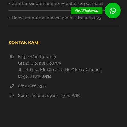
Struktur kanopi membrane untuk carpot mobil
Klik WhatsApp
Harga kanopi membrane per m2 Januari 2023
KONTAK KAMI
Eagle Wood 3 No 19
Grand Cibubur Country
Jl Letda Natsir, Cikeas Udik, Cikeas, Cibubur,
Bogor Jawa Barat
0812 2626 0357
Senin – Sabtu : 09.00 –17.00 WIB