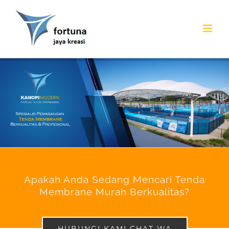
Skip
to
content
Apakah Anda Sedang Mencari Tenda
Membrane Murah Berkualitas?
HUBUNGI KAMI CHAT WA