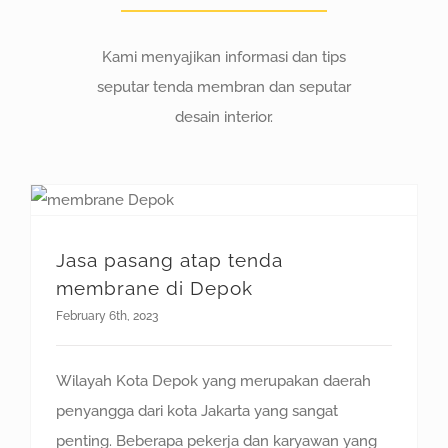
Kami menyajikan informasi dan tips
seputar tenda membran dan seputar
desain interior.
Jasa pasang atap tenda membrane di Depok
Jasa pasang atap tenda
membrane di Depok
February 6th, 2023
Wilayah Kota Depok yang merupakan daerah
penyangga dari kota Jakarta yang sangat
penting. Beberapa pekerja dan karyawan yang