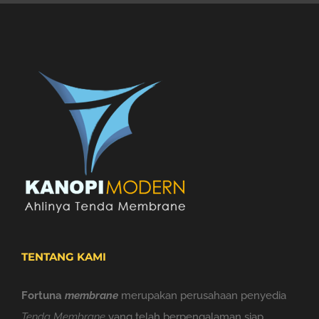
TENTANG KAMI
Fortuna
membrane
merupakan perusahaan penyedia
Tenda Membrane
yang telah berpengalaman siap