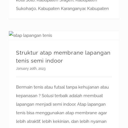
Sukoharjo, Kabupaten Karanganyar, Kabupaten
Struktur atap membrane lapangan tenis semi indoor
Struktur atap membrane lapangan
tenis semi indoor
January 20th, 2023
Bermain tenis atau futsal tanpa kehujanan atau
kepanasan ? Solusi terbaik adalah membuat
lapangan menjadi semi indoor. Atap lapangan
tenis bisa menggunakan atap membrane agar
lebih atraktif, lebih kekinian, dan lebih nyaman