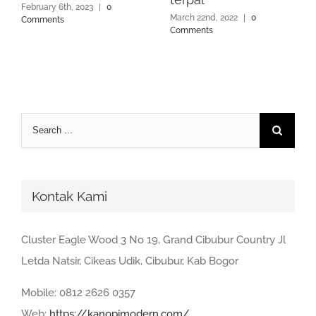
February 6th, 2023
|
0
March 22nd, 2022
|
0
Comments
Comments
Search
for:
Kontak Kami
Cluster Eagle Wood 3 No 19, Grand Cibubur Country Jl
Letda Natsir, Cikeas Udik, Cibubur, Kab Bogor
Mobile: 0812 2626 0357
Web:
https://kanopimodern.com/