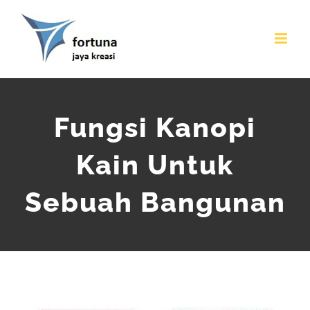
Skip
to
content
Fungsi Kanopi
Kain Untuk
Sebuah Bangunan