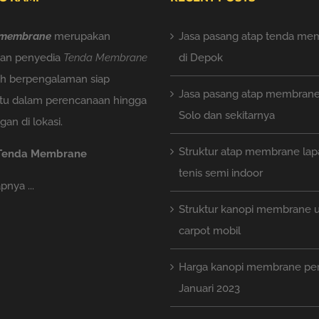
membrane
merupakan
Jasa pasang atap tenda me
aan penyedia
Tenda Membrane
di Depok
ah berpengalaman siap
Jasa pasang atap membrane 
u dalam perencanaan hingga
Solo dan sekitarnya
an di lokasi.
Struktur atap membrane la
 Tenda Membrane
tenis semi indoor
nya ...
Struktur kanopi membrane 
carpot mobil
Harga kanopi membrane pe
Januari 2023