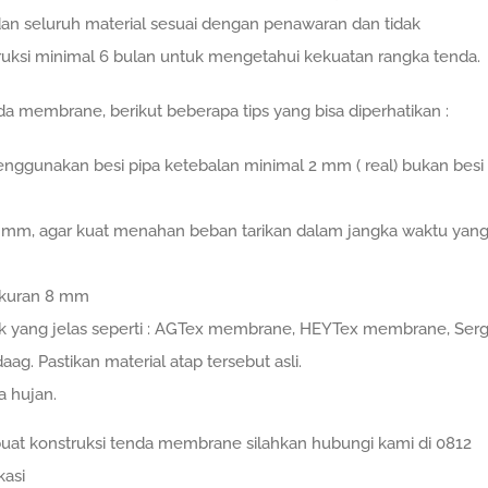
dan seluruh material sesuai dengan penawaran dan tidak
uksi minimal 6 bulan untuk mengetahui kekuatan rangka tenda.
da membrane, berikut beberapa tips yang bisa diperhatikan :
ggunakan besi pipa ketebalan minimal 2 mm ( real) bukan besi
 8 mm, agar kuat menahan beban tarikan dalam jangka waktu yan
ukuran 8 mm
yang jelas seperti : AGTex membrane, HEYTex membrane, Ser
daag. Pastikan material atap tersebut asli.
a hujan.
t konstruksi tenda membrane silahkan hubungi kami di 0812
kasi