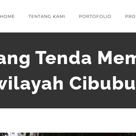
HOME
TENTANG KAMI
PORTOFOLIO
PRO
sang Tenda Mem
wilayah Cibubu