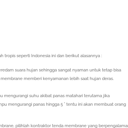
tropis seperti Indonesia ini dan berikut alasannya :
edam suara hujan sehingga sangat nyaman untuk tetap bisa
atap membrane memberi kenyamanan lebih saat hujan deras.
u mengurangi suhu akibat panas matahari terutama jika
u mengurangi panas hingga 5 ˚ tentu ini akan membuat orang
brane, pilihlah kontraktor tenda membrane yang berpengalama