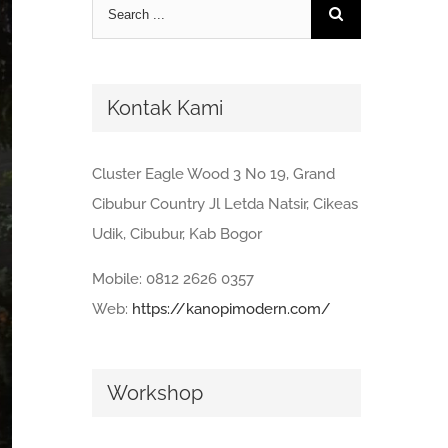
Search
for:
Kontak Kami
Cluster Eagle Wood 3 No 19, Grand
Cibubur Country Jl Letda Natsir, Cikeas
Udik, Cibubur, Kab Bogor
Mobile: 0812 2626 0357
Web:
https://kanopimodern.com/
Workshop