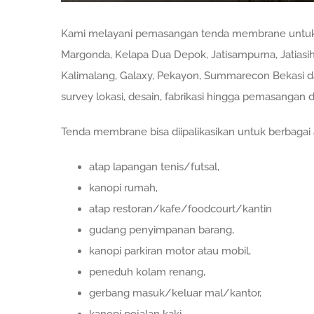
Kami melayani pemasangan tenda membrane untuk wil
Margonda, Kelapa Dua Depok, Jatisampurna, Jatias
Kalimalang, Galaxy, Pekayon, Summarecon Bekasi da
survey lokasi, desain, fabrikasi hingga pemasangan di
Tenda membrane bisa diipalikasikan untuk berbagai a
atap lapangan tenis/futsal,
kanopi rumah,
atap restoran/kafe/foodcourt/kantin
gudang penyimpanan barang,
kanopi parkiran motor atau mobil,
peneduh kolam renang,
gerbang masuk/keluar mal/kantor,
kanopi pejalan kaki