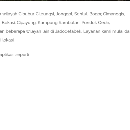
ayah Cibubur, Cileungsi, Jonggol, Sentul, Bogor, Cimanggis,
ih Bekasi, Cipayung, Kampung Rambutan, Pondok Gede,
n beberapa wilayah lain di Jadodetabek. Layanan kami mulai dar
 lokasi.
plikasi seperti