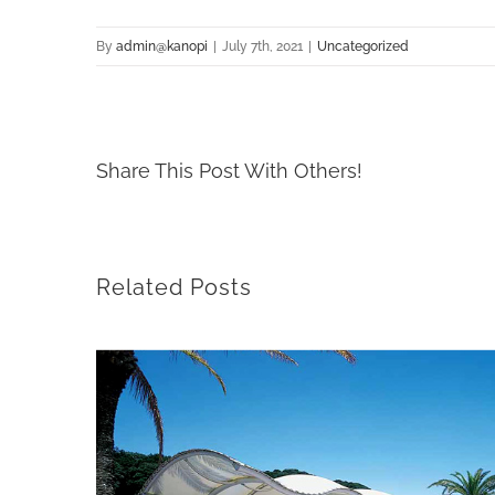
By
admin@kanopi
|
July 7th, 2021
|
Uncategorized
Share This Post With Others!
Related Posts