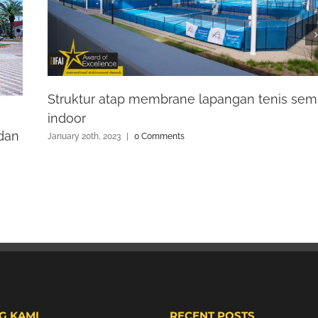
Struktur atap membrane lapangan tenis sem
indoor
dan
January 20th, 2023
|
0 Comments
G KAMI
RECENT POSTS