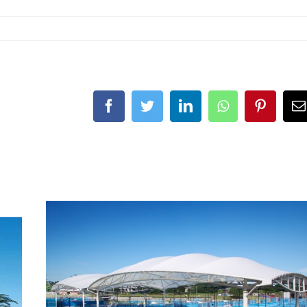
Facebook
Twitter
LinkedIn
Whatsapp
Pintere