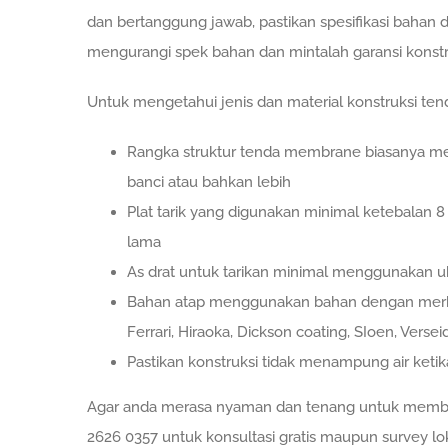
dan bertanggung jawab, pastikan spesifikasi bahan 
mengurangi spek bahan dan mintalah garansi konstr
Untuk mengetahui jenis dan material konstruksi ten
Rangka struktur tenda membrane biasanya men
banci atau bahkan lebih
Plat tarik yang digunakan minimal ketebalan
lama
As drat untuk tarikan minimal menggunakan 
Bahan atap menggunakan bahan dengan merk 
Ferrari, Hiraoka, Dickson coating, SIoen, Versei
Pastikan konstruksi tidak menampung air ketik
Agar anda merasa nyaman dan tenang untuk membua
2626 0357 untuk konsultasi gratis maupun survey lo