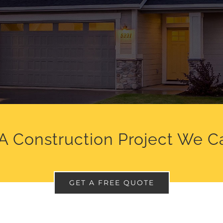
A Construction Project We C
GET A FREE QUOTE