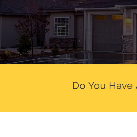
Do You Have 