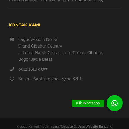
KONTAK KAMI
Eagle Wood 3 No 19
Grand Cibubur Country
Jl Letda Natsir, Cikeas Udik, Cikeas, Cibubur,
Bogor Jawa Barat
0812 2626 0357
Senin – Sabtu : 09.00 –17.00 WIB
Klik WhatsApp
© 2020 Kanopi Modern,
Jasa Website
By
Jasa Website Bandung