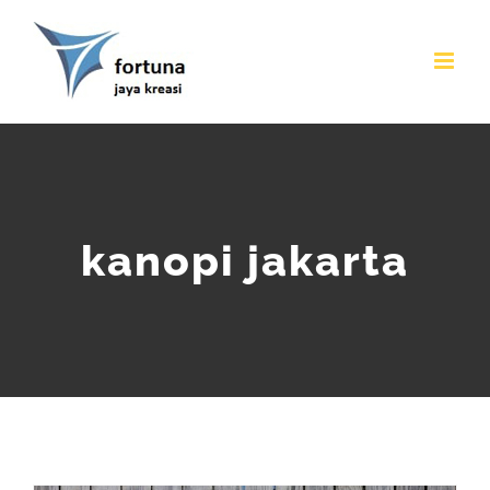
Skip
to
content
kanopi jakarta